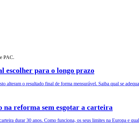
 de PAC.
l escolher para o longo prazo
sto alteram o resultado final de forma mensurável. Saiba qual se adeq
 na reforma sem esgotar a carteira
carteira durar 30 anos. Como funciona, os seus limites na Europa e qua