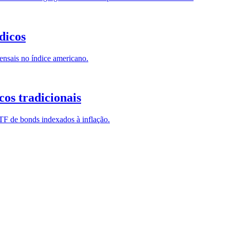
dicos
nsais no índice americano.
cos tradicionais
F de bonds indexados à inflação.