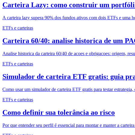
Carteira Lazy: como construir um portfól
A carteira lazy supera 90% dos fundos ativos com dois ETFs e uma h
ETFs e carteiras
Carteira 60/40: analise historica de um P
Analise historica da carteira 60/40 de acoes e obrigacoes: origem, 
ETFs e carteiras
Simulador de carteira ETF gratis: guia pr
Como usar um simulador de carteira ETF gratis para testar estrategia
ETFs e carteiras
Como definir sua tolerância ao risco
Por que entender seu perfil é essencial para montar e manter a carteir