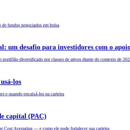
io de fundos negociados em bolsa
ual: um desafio para investidores com o ap
ortfólio diversificado por classes de ativos diante do contexto de 20
usá-los
tes e quando encaixá-los na carteira
e capital (PAC)
 Cost Averaging — e como ele pode fortalecer sua carteira