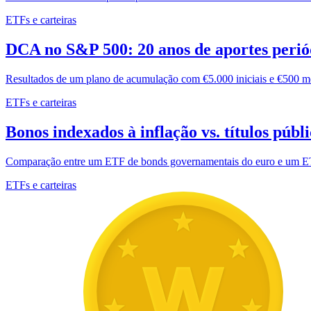
ETFs e carteiras
DCA no S&P 500: 20 anos de aportes perió
Resultados de um plano de acumulação com €5.000 iniciais e €500 me
ETFs e carteiras
Bonos indexados à inflação vs. títulos públi
Comparação entre um ETF de bonds governamentais do euro e um ET
ETFs e carteiras