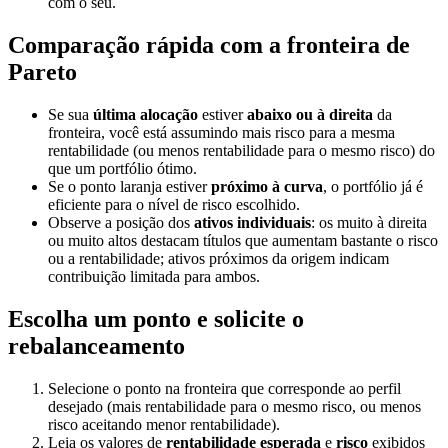
com o seu.
Comparação rápida com a fronteira de
Pareto
Se sua
última alocação
estiver
abaixo ou à direita
da
fronteira, você está assumindo mais risco para a mesma
rentabilidade (ou menos rentabilidade para o mesmo risco) do
que um portfólio ótimo.
Se o ponto laranja estiver
próximo à curva
, o portfólio já é
eficiente para o nível de risco escolhido.
Observe a posição dos
ativos individuais
: os muito à direita
ou muito altos destacam títulos que aumentam bastante o risco
ou a rentabilidade; ativos próximos da origem indicam
contribuição limitada para ambos.
Escolha um ponto e solicite o
rebalanceamento
Selecione o ponto na fronteira que corresponde ao perfil
desejado (mais rentabilidade para o mesmo risco, ou menos
risco aceitando menor rentabilidade).
Leia os valores de
rentabilidade esperada
e
risco
exibidos