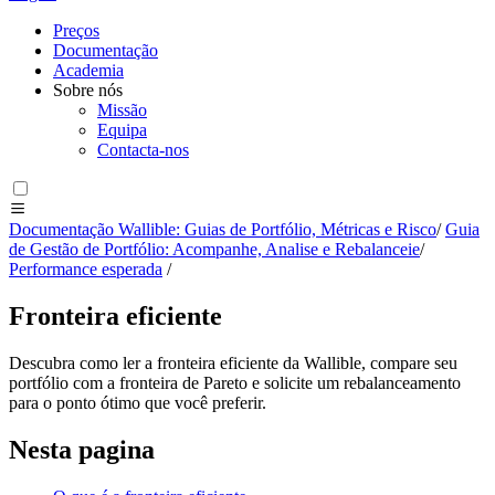
Preços
Documentação
Academia
Sobre nós
Missão
Equipa
Contacta-nos
Documentação Wallible: Guias de Portfólio, Métricas e Risco
/
Guia
de Gestão de Portfólio: Acompanhe, Analise e Rebalanceie
/
Performance esperada
/
Fronteira eficiente
Descubra como ler a fronteira eficiente da Wallible, compare seu
portfólio com a fronteira de Pareto e solicite um rebalanceamento
para o ponto ótimo que você preferir.
Nesta pagina