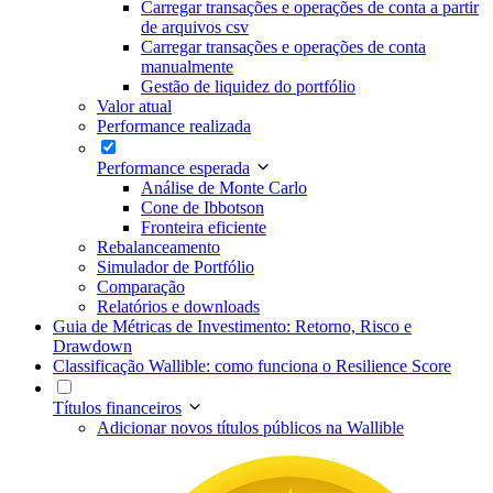
Carregar transações e operações de conta a partir
de arquivos csv
Carregar transações e operações de conta
manualmente
Gestão de liquidez do portfólio
Valor atual
Performance realizada
Performance esperada
Análise de Monte Carlo
Cone de Ibbotson
Fronteira eficiente
Rebalanceamento
Simulador de Portfólio
Comparação
Relatórios e downloads
Guia de Métricas de Investimento: Retorno, Risco e
Drawdown
Classificação Wallible: como funciona o Resilience Score
Títulos financeiros
Adicionar novos títulos públicos na Wallible