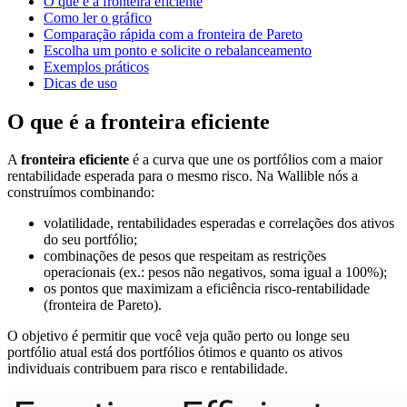
O que é a fronteira eficiente
Como ler o gráfico
Comparação rápida com a fronteira de Pareto
Escolha um ponto e solicite o rebalanceamento
Exemplos práticos
Dicas de uso
O que é a fronteira eficiente
A
fronteira eficiente
é a curva que une os portfólios com a maior
rentabilidade esperada para o mesmo risco. Na Wallible nós a
construímos combinando:
volatilidade, rentabilidades esperadas e correlações dos ativos
do seu portfólio;
combinações de pesos que respeitam as restrições
operacionais (ex.: pesos não negativos, soma igual a 100%);
os pontos que maximizam a eficiência risco-rentabilidade
(fronteira de Pareto).
O objetivo é permitir que você veja quão perto ou longe seu
portfólio atual está dos portfólios ótimos e quanto os ativos
individuais contribuem para risco e rentabilidade.