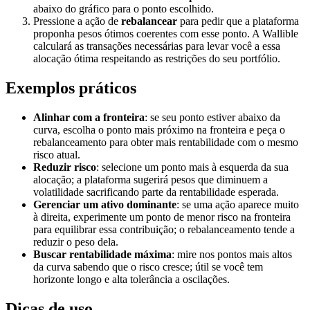
abaixo do gráfico para o ponto escolhido.
Pressione a ação de
rebalancear
para pedir que a plataforma
proponha pesos ótimos coerentes com esse ponto. A Wallible
calculará as transações necessárias para levar você a essa
alocação ótima respeitando as restrições do seu portfólio.
Exemplos práticos
Alinhar com a fronteira
: se seu ponto estiver abaixo da
curva, escolha o ponto mais próximo na fronteira e peça o
rebalanceamento para obter mais rentabilidade com o mesmo
risco atual.
Reduzir risco
: selecione um ponto mais à esquerda da sua
alocação; a plataforma sugerirá pesos que diminuem a
volatilidade sacrificando parte da rentabilidade esperada.
Gerenciar um ativo dominante
: se uma ação aparece muito
à direita, experimente um ponto de menor risco na fronteira
para equilibrar essa contribuição; o rebalanceamento tende a
reduzir o peso dela.
Buscar rentabilidade máxima
: mire nos pontos mais altos
da curva sabendo que o risco cresce; útil se você tem
horizonte longo e alta tolerância a oscilações.
Dicas de uso