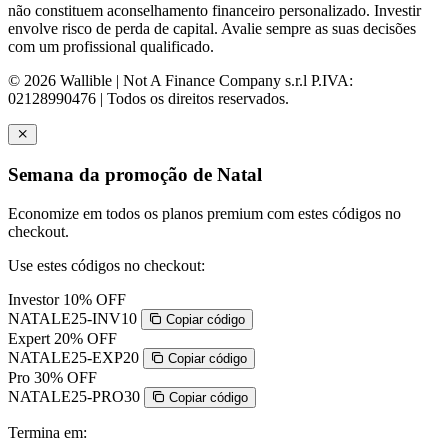
não constituem aconselhamento financeiro personalizado. Investir
envolve risco de perda de capital. Avalie sempre as suas decisões
com um profissional qualificado.
© 2026 Wallible | Not A Finance Company s.r.l P.IVA:
02128990476 | Todos os direitos reservados.
Semana da promoção de Natal
Economize em todos os planos premium com estes códigos no
checkout.
Use estes códigos no checkout:
Investor
10% OFF
NATALE25-INV10
Copiar código
Expert
20% OFF
NATALE25-EXP20
Copiar código
Pro
30% OFF
NATALE25-PRO30
Copiar código
Termina em: