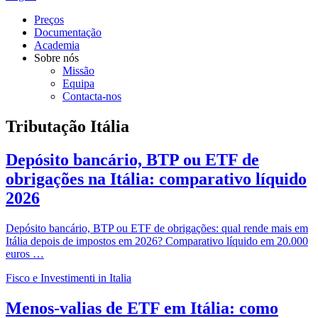
Preços
Documentação
Academia
Sobre nós
Missão
Equipa
Contacta-nos
Tributação Itália
Depósito bancário, BTP ou ETF de
obrigações na Itália: comparativo líquido
2026
Depósito bancário, BTP ou ETF de obrigações: qual rende mais em
Itália depois de impostos em 2026? Comparativo líquido em 20.000
euros …
Fisco e Investimenti in Italia
Menos-valias de ETF em Itália: como