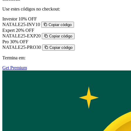
Use estes códigos no checkout:
Investor
10% OFF
NATALE25-INV10
Copiar código
Expert
20% OFF
NATALE25-EXP20
Copiar código
Pro
30% OFF
NATALE25-PRO30
Copiar código
Termina em:
Get Premium