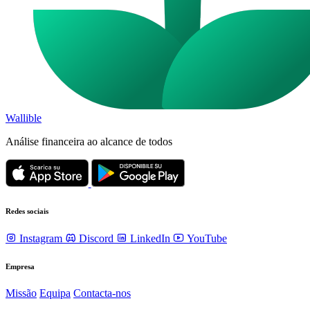
Wallible
Análise financeira ao alcance de todos
Redes sociais
Instagram
Discord
LinkedIn
YouTube
Empresa
Missão
Equipa
Contacta-nos