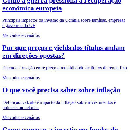
Como a guerra pressiona a recuperação
econômica europeia
Principais impactos da invasão da Ucrânia sobre famílias, empresas
e governos da UE
Mercados e cenários
Por que preços e yields dos títulos andam
em direções opostas?
Entenda a relação entre preço e rentabilidade de títulos de renda fixa
Mercados e cenários
O que você precisa saber sobre inflação
Definição, cálculo e impacto da inflação sobre investimentos e
políticas monetárias.
Mercados e cenários
Como começar a investir em fundos de