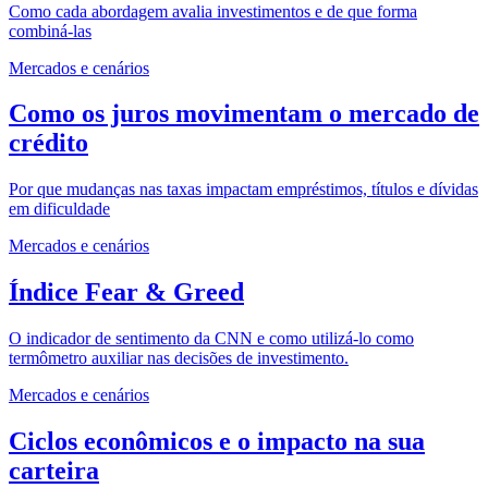
Como cada abordagem avalia investimentos e de que forma
combiná-las
Mercados e cenários
Como os juros movimentam o mercado de
crédito
Por que mudanças nas taxas impactam empréstimos, títulos e dívidas
em dificuldade
Mercados e cenários
Índice Fear & Greed
O indicador de sentimento da CNN e como utilizá-lo como
termômetro auxiliar nas decisões de investimento.
Mercados e cenários
Ciclos econômicos e o impacto na sua
carteira