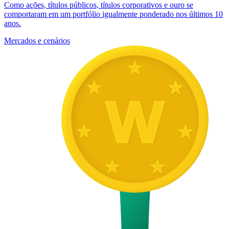
Como ações, títulos públicos, títulos corporativos e ouro se
comportaram em um portfólio igualmente ponderado nos últimos 10
anos.
Mercados e cenários