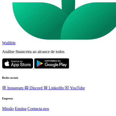
Wallible
Análise financeira ao alcance de todos
Redes sociais
Instagram
Discord
LinkedIn
YouTube
Empresa
Missão
Equipa
Contacta-nos