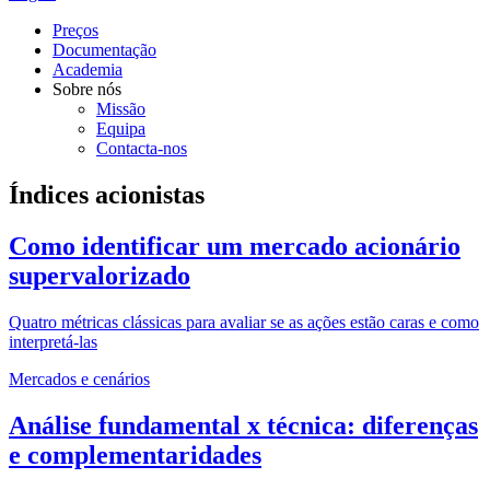
Preços
Documentação
Academia
Sobre nós
Missão
Equipa
Contacta-nos
Índices acionistas
Como identificar um mercado acionário
supervalorizado
Quatro métricas clássicas para avaliar se as ações estão caras e como
interpretá-las
Mercados e cenários
Análise fundamental x técnica: diferenças
e complementaridades