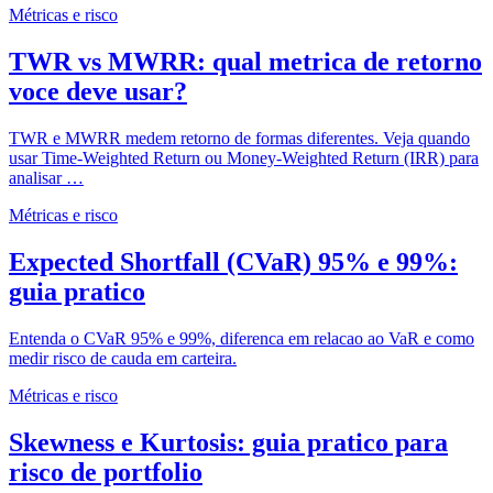
Métricas e risco
TWR vs MWRR: qual metrica de retorno
voce deve usar?
TWR e MWRR medem retorno de formas diferentes. Veja quando
usar Time-Weighted Return ou Money-Weighted Return (IRR) para
analisar …
Métricas e risco
Expected Shortfall (CVaR) 95% e 99%:
guia pratico
Entenda o CVaR 95% e 99%, diferenca em relacao ao VaR e como
medir risco de cauda em carteira.
Métricas e risco
Skewness e Kurtosis: guia pratico para
risco de portfolio