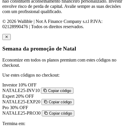
não constituem aconselhamento financeiro personalizado. Investir
envolve risco de perda de capital. Avalie sempre as suas decisões
com um profissional qualificado.
© 2026 Wallible | Not A Finance Company s.r.l P.IVA:
02128990476 | Todos os direitos reservados.
Semana da promoção de Natal
Economize em todos os planos premium com estes códigos no
checkout.
Use estes códigos no checkout:
Investor
10% OFF
NATALE25-INV10
Copiar código
Expert
20% OFF
NATALE25-EXP20
Copiar código
Pro
30% OFF
NATALE25-PRO30
Copiar código
Termina em: