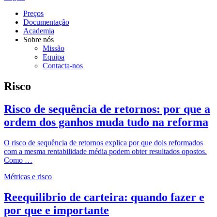
Preços
Documentação
Academia
Sobre nós
Missão
Equipa
Contacta-nos
Risco
Risco de sequência de retornos: por que a
ordem dos ganhos muda tudo na reforma
O risco de sequência de retornos explica por que dois reformados
com a mesma rentabilidade média podem obter resultados opostos.
Como …
Métricas e risco
Reequilibrio de carteira: quando fazer e
por que e importante