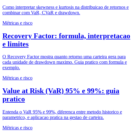
Como interpretar skewness e kurtosis na distribuicao de retornos e
combinar com VaR, CVaR e drawdown.
Métricas e risco
Recovery Factor: formula, interpretacao
e limites
O Recovery Factor mostra quanto retorno uma carteira gera para
cada unidade de drawdown maximo. Guia pratico com formula e
exemplo.
Métricas e risco
Value at Risk (VaR) 95% e 99%: guia
pratico
Entenda o VaR 95% e 99%, diferenca entre metodo historico e
parametrico, e aplicacao pratica na gestao de carteira.
Métricas e risco