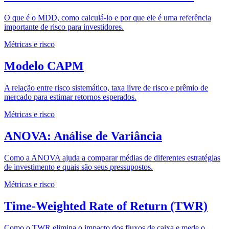
O que é o MDD, como calculá-lo e por que ele é uma referência
importante de risco para investidores.
Métricas e risco
Modelo CAPM
A relação entre risco sistemático, taxa livre de risco e prêmio de
mercado para estimar retornos esperados.
Métricas e risco
ANOVA: Análise de Variância
Como a ANOVA ajuda a comparar médias de diferentes estratégias
de investimento e quais são seus pressupostos.
Métricas e risco
Time-Weighted Rate of Return (TWR)
Como o TWR elimina o impacto dos fluxos de caixa e mede o