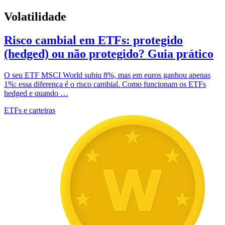
Volatilidade
Risco cambial em ETFs: protegido
(hedged) ou não protegido? Guia prático
O seu ETF MSCI World subiu 8%, mas em euros ganhou apenas
1%: essa diferença é o risco cambial. Como funcionam os ETFs
hedged e quando …
ETFs e carteiras