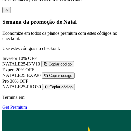
Semana da promoção de Natal
Economize em todos os planos premium com estes códigos no
checkout.
Use estes códigos no checkout:
Investor
10% OFF
NATALE25-INV10
Copiar código
Expert
20% OFF
NATALE25-EXP20
Copiar código
Pro
30% OFF
NATALE25-PRO30
Copiar código
Termina em:
Get Premium