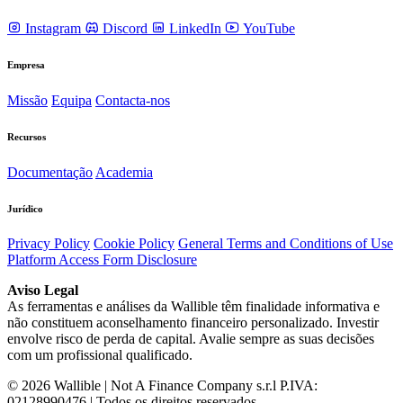
Instagram
Discord
LinkedIn
YouTube
Empresa
Missão
Equipa
Contacta-nos
Recursos
Documentação
Academia
Jurídico
Privacy Policy
Cookie Policy
General Terms and Conditions of Use
Platform Access Form Disclosure
Aviso Legal
As ferramentas e análises da Wallible têm finalidade informativa e
não constituem aconselhamento financeiro personalizado. Investir
envolve risco de perda de capital. Avalie sempre as suas decisões
com um profissional qualificado.
© 2026 Wallible | Not A Finance Company s.r.l P.IVA:
02128990476 | Todos os direitos reservados.