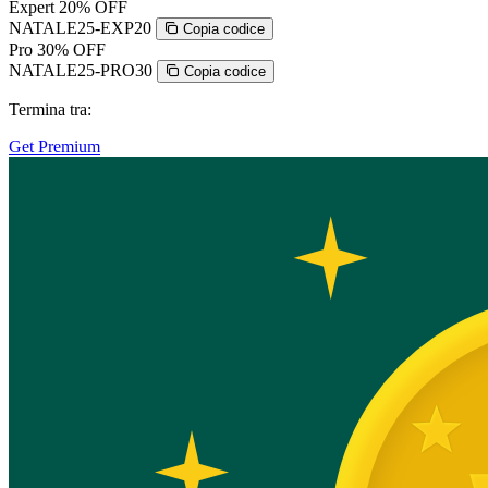
Expert
20% OFF
NATALE25-EXP20
Copia codice
Pro
30% OFF
NATALE25-PRO30
Copia codice
Termina tra:
Get Premium