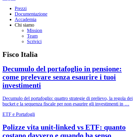
Prezzi
Documentazione
Accademia
Chi siamo
Mission
Team
Scrivici
Fisco Italia
Decumulo del portafoglio in pensione:
come prelevare senza esaurire i tuoi
investimenti
Decumulo del portafoglio: quattro strategie di prelievo, la regola dei
bucket e la sequenza fiscale per non esaurire gli investimenti in …
ETF e Portafogli
Polizze vita unit-linked vs ETF: quanto
costano davvero e quando ha senso