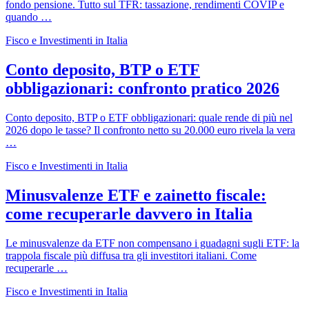
fondo pensione. Tutto sul TFR: tassazione, rendimenti COVIP e
quando …
Fisco e Investimenti in Italia
Conto deposito, BTP o ETF
obbligazionari: confronto pratico 2026
Conto deposito, BTP o ETF obbligazionari: quale rende di più nel
2026 dopo le tasse? Il confronto netto su 20.000 euro rivela la vera
…
Fisco e Investimenti in Italia
Minusvalenze ETF e zainetto fiscale:
come recuperarle davvero in Italia
Le minusvalenze da ETF non compensano i guadagni sugli ETF: la
trappola fiscale più diffusa tra gli investitori italiani. Come
recuperarle …
Fisco e Investimenti in Italia