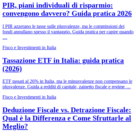
PIR, piani individuali di risparmio:
convengono davvero? Guida pratica 2026
I PIR azzerano le tasse sulle plusvalenze, ma le commissioni dei
fondi annullano spesso il vantaggio. Guida pratica per capire quando
…
Fisco e Investimenti in Italia
Tassazione ETF in Italia: guida pratica
(2026)
ETF tassati al 26% in Italia, ma le minusvalenze non compensano le
plusvalenze. Guida a redditi di capitale, zainetto fiscale e regime …
Fisco e Investimenti in Italia
Deduzione Fiscale vs. Detrazione Fiscale:
Qual è la Differenza e Come Sfruttarle al
Meglio?