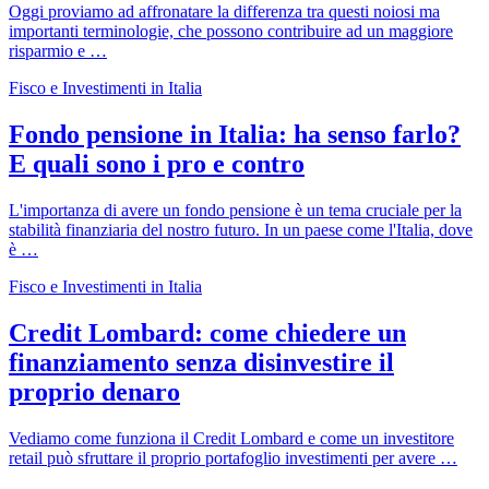
Oggi proviamo ad affronatare la differenza tra questi noiosi ma
importanti terminologie, che possono contribuire ad un maggiore
risparmio e …
Fisco e Investimenti in Italia
Fondo pensione in Italia: ha senso farlo?
E quali sono i pro e contro
L'importanza di avere un fondo pensione è un tema cruciale per la
stabilità finanziaria del nostro futuro. In un paese come l'Italia, dove
è …
Fisco e Investimenti in Italia
Credit Lombard: come chiedere un
finanziamento senza disinvestire il
proprio denaro
Vediamo come funziona il Credit Lombard e come un investitore
retail può sfruttare il proprio portafoglio investimenti per avere …