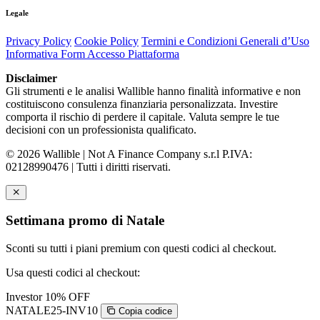
Legale
Privacy Policy
Cookie Policy
Termini e Condizioni Generali d’Uso
Informativa Form Accesso Piattaforma
Disclaimer
Gli strumenti e le analisi Wallible hanno finalità informative e non
costituiscono consulenza finanziaria personalizzata. Investire
comporta il rischio di perdere il capitale. Valuta sempre le tue
decisioni con un professionista qualificato.
© 2026 Wallible | Not A Finance Company s.r.l P.IVA:
02128990476 | Tutti i diritti riservati.
Settimana promo di Natale
Sconti su tutti i piani premium con questi codici al checkout.
Usa questi codici al checkout:
Investor
10% OFF
NATALE25-INV10
Copia codice