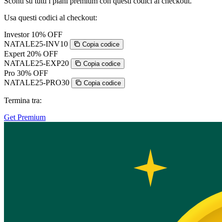
Sconti su tutti i piani premium con questi codici al checkout.
Usa questi codici al checkout:
Investor
10% OFF
NATALE25-INV10
Copia codice
Expert
20% OFF
NATALE25-EXP20
Copia codice
Pro
30% OFF
NATALE25-PRO30
Copia codice
Termina tra:
Get Premium