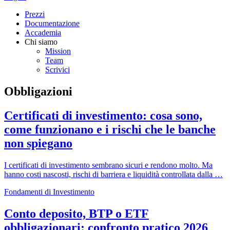
Prezzi
Documentazione
Accademia
Chi siamo
Mission
Team
Scrivici
Obbligazioni
Certificati di investimento: cosa sono,
come funzionano e i rischi che le banche
non spiegano
I certificati di investimento sembrano sicuri e rendono molto. Ma
hanno costi nascosti, rischi di barriera e liquidità controllata dalla …
Fondamenti di Investimento
Conto deposito, BTP o ETF
obbligazionari: confronto pratico 2026