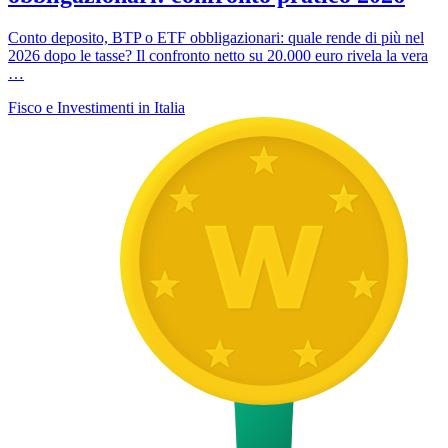
Conto deposito, BTP o ETF obbligazionari: quale rende di più nel
2026 dopo le tasse? Il confronto netto su 20.000 euro rivela la vera
…
Fisco e Investimenti in Italia