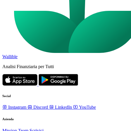
Wallible
Analisi Finanziaria per Tutti
Social
Instagram
Discord
LinkedIn
YouTube
Azienda
Mission
Team
Scrivici