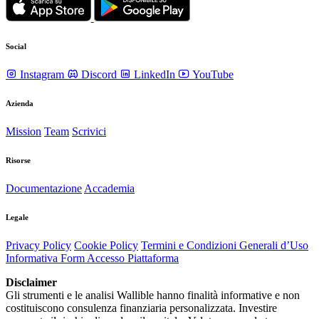
Social
Instagram
Discord
LinkedIn
YouTube
Azienda
Mission
Team
Scrivici
Risorse
Documentazione
Accademia
Legale
Privacy Policy
Cookie Policy
Termini e Condizioni Generali d’Uso
Informativa Form Accesso Piattaforma
Disclaimer
Gli strumenti e le analisi Wallible hanno finalità informative e non
costituiscono consulenza finanziaria personalizzata. Investire