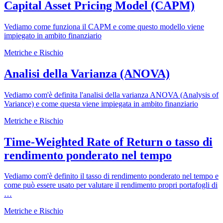
Capital Asset Pricing Model (CAPM)
Vediamo come funziona il CAPM e come questo modello viene
impiegato in ambito finanziario
Metriche e Rischio
Analisi della Varianza (ANOVA)
Vediamo com'è definita l'analisi della varianza ANOVA (Analysis of
Variance) e come questa viene impiegata in ambito finanziario
Metriche e Rischio
Time-Weighted Rate of Return o tasso di
rendimento ponderato nel tempo
Vediamo com'è definito il tasso di rendimento ponderato nel tempo e
come può essere usato per valutare il rendimento propri portafogli di
…
Metriche e Rischio