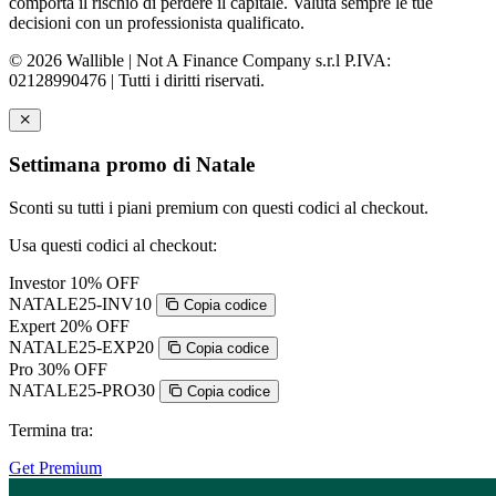
comporta il rischio di perdere il capitale. Valuta sempre le tue
decisioni con un professionista qualificato.
© 2026 Wallible | Not A Finance Company s.r.l P.IVA:
02128990476 | Tutti i diritti riservati.
Settimana promo di Natale
Sconti su tutti i piani premium con questi codici al checkout.
Usa questi codici al checkout:
Investor
10% OFF
NATALE25-INV10
Copia codice
Expert
20% OFF
NATALE25-EXP20
Copia codice
Pro
30% OFF
NATALE25-PRO30
Copia codice
Termina tra:
Get Premium