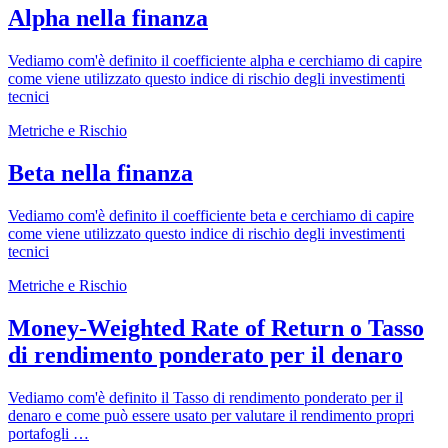
Alpha nella finanza
Vediamo com'è definito il coefficiente alpha e cerchiamo di capire
come viene utilizzato questo indice di rischio degli investimenti
tecnici
Metriche e Rischio
Beta nella finanza
Vediamo com'è definito il coefficiente beta e cerchiamo di capire
come viene utilizzato questo indice di rischio degli investimenti
tecnici
Metriche e Rischio
Money-Weighted Rate of Return o Tasso
di rendimento ponderato per il denaro
Vediamo com'è definito il Tasso di rendimento ponderato per il
denaro e come può essere usato per valutare il rendimento propri
portafogli …