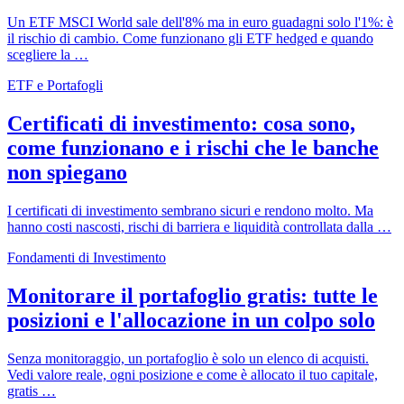
Un ETF MSCI World sale dell'8% ma in euro guadagni solo l'1%: è
il rischio di cambio. Come funzionano gli ETF hedged e quando
scegliere la …
ETF e Portafogli
Certificati di investimento: cosa sono,
come funzionano e i rischi che le banche
non spiegano
I certificati di investimento sembrano sicuri e rendono molto. Ma
hanno costi nascosti, rischi di barriera e liquidità controllata dalla …
Fondamenti di Investimento
Monitorare il portafoglio gratis: tutte le
posizioni e l'allocazione in un colpo solo
Senza monitoraggio, un portafoglio è solo un elenco di acquisti.
Vedi valore reale, ogni posizione e come è allocato il tuo capitale,
gratis …