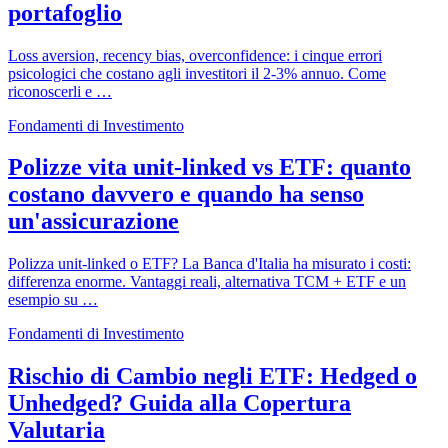
portafoglio
Loss aversion, recency bias, overconfidence: i cinque errori
psicologici che costano agli investitori il 2-3% annuo. Come
riconoscerli e …
Fondamenti di Investimento
Polizze vita unit-linked vs ETF: quanto
costano davvero e quando ha senso
un'assicurazione
Polizza unit-linked o ETF? La Banca d'Italia ha misurato i costi:
differenza enorme. Vantaggi reali, alternativa TCM + ETF e un
esempio su …
Fondamenti di Investimento
Rischio di Cambio negli ETF: Hedged o
Unhedged? Guida alla Copertura
Valutaria