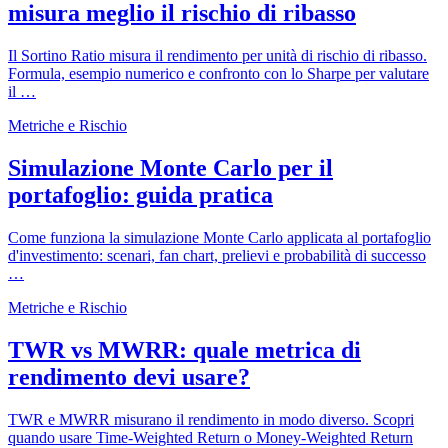
misura meglio il rischio di ribasso
Il Sortino Ratio misura il rendimento per unità di rischio di ribasso.
Formula, esempio numerico e confronto con lo Sharpe per valutare
il …
Metriche e Rischio
Simulazione Monte Carlo per il
portafoglio: guida pratica
Come funziona la simulazione Monte Carlo applicata al portafoglio
d'investimento: scenari, fan chart, prelievi e probabilità di successo
…
Metriche e Rischio
TWR vs MWRR: quale metrica di
rendimento devi usare?
TWR e MWRR misurano il rendimento in modo diverso. Scopri
quando usare Time-Weighted Return o Money-Weighted Return