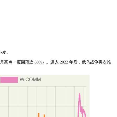
小麦。
高点一度回落近 80%）。进入 2022 年后，俄乌战争再次推