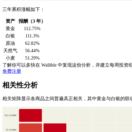
三年累积涨幅如下：
资产
报酬（3 年）
黄金
112.75%
白银
111.3%
原油
62.82%
天然气
56.44%
小麦
51.29%
了解你可以多快在 Wallible 中复现这份分析，并建立每周投资组
免费注册
相关性分析
相关矩阵显示各商品之间普遍具正相关，其中黄金与白银的联动