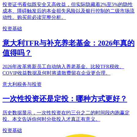
投资证书看似既安全又高收益，但实际隐藏着2%至5%的隐性
成本、障碍触发后的本金损失风险以及银行控制的二级市场流
动性。购买前必读完整分析。
投资基础
意大利TFR与补充养老基金：2026年真的
值得吗？
2026年改革将新员工自动纳入养老基金。比较TFR税收、
COVIP收益数据及何时将遣散费留在企业更合理。
意大利税务与投资
一次性投资还是定投：哪种方式更好？
历史数据显示，一次性投资在约三分之二的时间段内跑赢定
投。本文告诉你何时分批投入才真正有意义。
投资基础