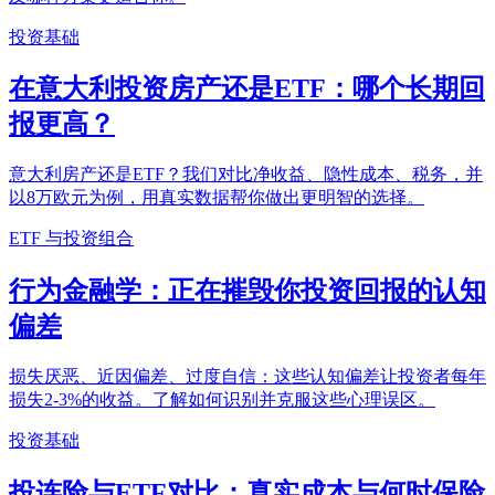
投资基础
在意大利投资房产还是ETF：哪个长期回
报更高？
意大利房产还是ETF？我们对比净收益、隐性成本、税务，并
以8万欧元为例，用真实数据帮你做出更明智的选择。
ETF 与投资组合
行为金融学：正在摧毁你投资回报的认知
偏差
损失厌恶、近因偏差、过度自信：这些认知偏差让投资者每年
损失2-3%的收益。了解如何识别并克服这些心理误区。
投资基础
投连险与ETF对比：真实成本与何时保险