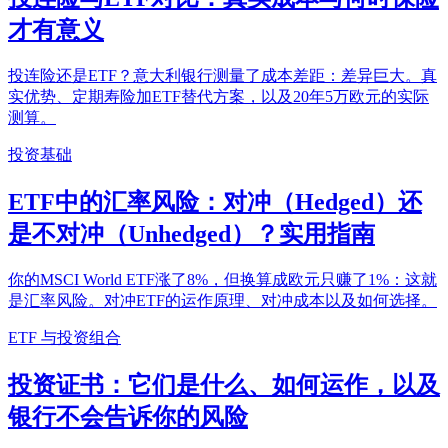
才有意义
投连险还是ETF？意大利银行测量了成本差距：差异巨大。真
实优势、定期寿险加ETF替代方案，以及20年5万欧元的实际
测算。
投资基础
ETF中的汇率风险：对冲（Hedged）还
是不对冲（Unhedged）？实用指南
你的MSCI World ETF涨了8%，但换算成欧元只赚了1%：这就
是汇率风险。对冲ETF的运作原理、对冲成本以及如何选择。
ETF 与投资组合
投资证书：它们是什么、如何运作，以及
银行不会告诉你的风险