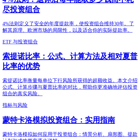
尽投资组合
4%法则定义了安全的年度提款率，使投资组合维持30年。了
解其原理、欧洲市场的局限性，以及适合你的实际提款率。
ETF 与投资组合
索提诺比率：公式、计算方法及相对夏普
比率的优势
索提诺比率衡量每单位下行风险所获得的超额收益。本文介绍
公式、计算步骤与夏普比率的对比，帮助你更准确地评估投资
组合的真实风险。
指标与风险
蒙特卡洛模拟投资组合：实用指南
蒙特卡洛模拟如何应用于投资组合：情景分析、扇形图、提款