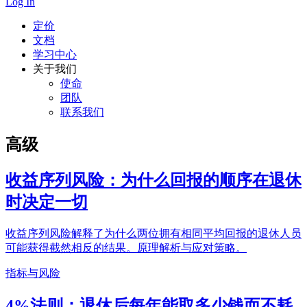
Log In
定价
文档
学习中心
关于我们
使命
团队
联系我们
高级
收益序列风险：为什么回报的顺序在退休
时决定一切
收益序列风险解释了为什么两位拥有相同平均回报的退休人员
可能获得截然相反的结果。原理解析与应对策略。
指标与风险
4%法则：退休后每年能取多少钱而不耗