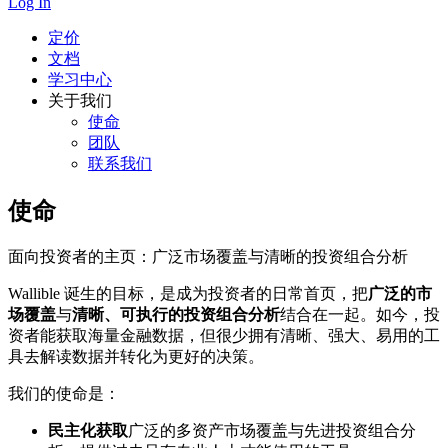
Log In
定价
文档
学习中心
关于我们
使命
团队
联系我们
使命
面向投资者的主页：广泛市场覆盖与清晰的投资组合分析
Wallible 诞生的目标，是成为投资者的日常首页，把
广泛的市
场覆盖
与
清晰、可执行的投资组合分析
结合在一起。如今，投
资者能获取海量金融数据，但很少拥有清晰、强大、易用的工
具去解读数据并转化为更好的决策。
我们的使命是：
民主化获取
广泛的多资产市场覆盖与先进投资组合分