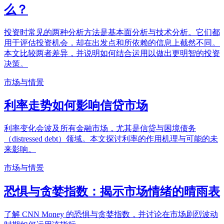
么？
投资时常见的两种分析方法是基本面分析与技术分析。它们都
用于评估投资机会，却在出发点和所依赖的信息上截然不同。
本文比较两者差异，并说明如何结合运用以做出更明智的投资
决策。
市场与情景
利率走势如何影响信贷市场
利率变化会波及所有金融市场，尤其是信贷与困境债务
（distressed debt）领域。本文探讨利率的作用机理与可能的未
来影响。
市场与情景
恐惧与贪婪指数：揭示市场情绪的晴雨表
了解 CNN Money 的恐惧与贪婪指数，并讨论在市场剧烈波动