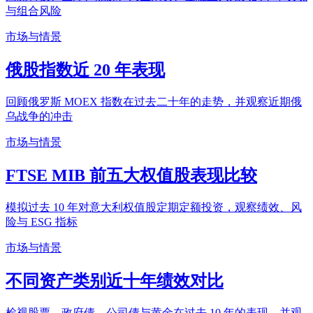
与组合风险
市场与情景
俄股指数近 20 年表现
回顾俄罗斯 MOEX 指数在过去二十年的走势，并观察近期俄
乌战争的冲击
市场与情景
FTSE MIB 前五大权值股表现比较
模拟过去 10 年对意大利权值股定期定额投资，观察绩效、风
险与 ESG 指标
市场与情景
不同资产类别近十年绩效对比
检视股票、政府债、公司债与黄金在过去 10 年的表现，并观