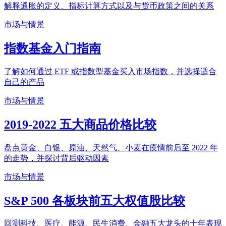
解释通胀的定义、指标计算方式以及与货币政策之间的关系
市场与情景
指数基金入门指南
了解如何通过 ETF 或指数型基金买入市场指数，并选择适合
自己的产品
市场与情景
2019-2022 五大商品价格比较
盘点黄金、白银、原油、天然气、小麦在疫情前后至 2022 年
的走势，并探讨背后驱动因素
市场与情景
S&P 500 各板块前五大权值股比较
回测科技、医疗、能源、民生消费、金融五大龙头的十年表现