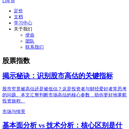
Log In
定价
文档
学习中心
关于我们
使命
团队
联系我们
股票指数
揭示秘诀：识别股市高估的关键指标
股市究竟被高估还是被低估？这是投资者与财经爱好者常思考
的问题。本文汇整判断市场高估的核心参数，助你更好地掌舵
投资旅程。
市场与情景
基本面分析 vs 技术分析：核心区别是什