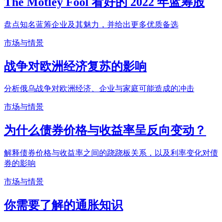
The Motley Fool 看好的 2022 年蓝筹股
盘点知名蓝筹企业及其魅力，并给出更多优质备选
市场与情景
战争对欧洲经济复苏的影响
分析俄乌战争对欧洲经济、企业与家庭可能造成的冲击
市场与情景
为什么债券价格与收益率呈反向变动？
解释债券价格与收益率之间的跷跷板关系，以及利率变化对债
券的影响
市场与情景
你需要了解的通胀知识