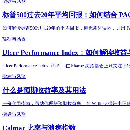
指标与风险
标普500过去20年平均回报：如何结合 PA
如何解读标普500过去20年的平均回报，避免常见误区，并用 
指标与风险
Ulcer Performance Index：如何
Ulcer Performance Index（UPI）在 Sharpe 思路基
指标与风险
什么是预期收益率及其用法
一份实用指南，帮助你理解预期收益率、在 Wallible 报告
指标与风险
Calmar 比率与溃疡指数