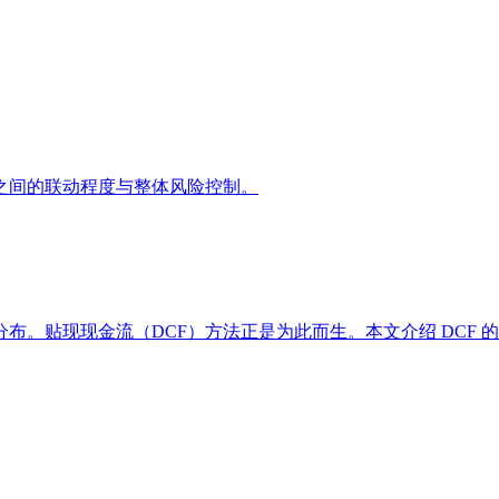
之间的联动程度与整体风险控制。
布。贴现现金流（DCF）方法正是为此而生。本文介绍 DCF