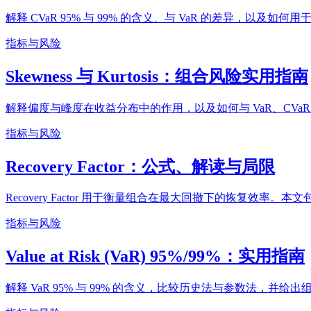
解释 CVaR 95% 与 99% 的含义、与 VaR 的差异，以及如
指标与风险
Skewness 与 Kurtosis：组合风险实用指南
解释偏度与峰度在收益分布中的作用，以及如何与 VaR、CVaR、D
指标与风险
Recovery Factor：公式、解读与局限
Recovery Factor 用于衡量组合在最大回撤下的恢复效率
指标与风险
Value at Risk (VaR) 95%/99%：实用指南
解释 VaR 95% 与 99% 的含义，比较历史法与参数法，并