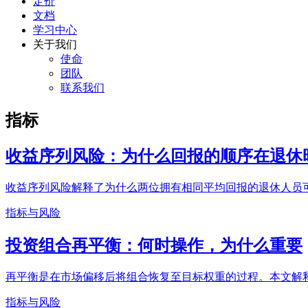
定价
文档
学习中心
关于我们
使命
团队
联系我们
指标
收益序列风险：为什么回报的顺序在退休
收益序列风险解释了为什么两位拥有相同平均回报的退休人员
指标与风险
投资组合再平衡：何时操作，为什么重要
再平衡是在市场偏移后将组合恢复至目标权重的过程。本文解
指标与风险