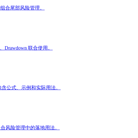
何用于组合尾部风险管理。
rawdown 联合使用。
。本文包含公式、示例和实际用法。
给出组合风险管理中的落地用法。