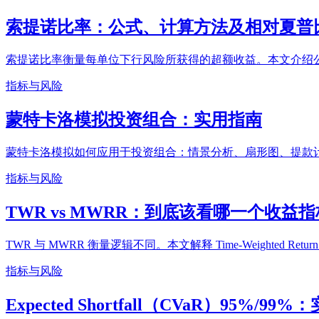
索提诺比率：公式、计算方法及相对夏普
索提诺比率衡量每单位下行风险所获得的超额收益。本文介绍
指标与风险
蒙特卡洛模拟投资组合：实用指南
蒙特卡洛模拟如何应用于投资组合：情景分析、扇形图、提款
指标与风险
TWR vs MWRR：到底该看哪一个收益
TWR 与 MWRR 衡量逻辑不同。本文解释 Time-Weighted Retu
指标与风险
Expected Shortfall（CVaR）95%/99