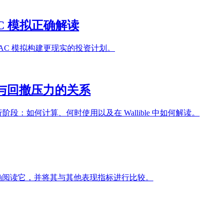
C 模拟正确解读
PAC 模拟构建更现实的投资计划。
解读收益与回撤压力的关系
础上只关注下行阶段：如何计算、何时使用以及在 Wallible 中如何解读。
中正确阅读它，并将其与其他表现指标进行比较。