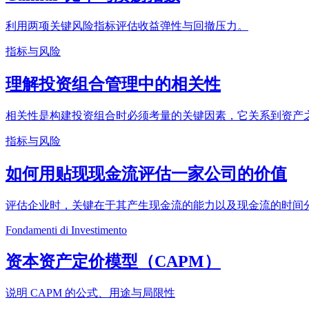
利用两项关键风险指标评估收益弹性与回撤压力。
指标与风险
理解投资组合管理中的相关性
相关性是构建投资组合时必须考量的关键因素，它关系到资产
指标与风险
如何用贴现现金流评估一家公司的价值
评估企业时，关键在于其产生现金流的能力以及现金流的时间分
Fondamenti di Investimento
资本资产定价模型（CAPM）
说明 CAPM 的公式、用途与局限性